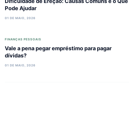
Dificuldade de Ereção: Causas Comuns e o Que
Pode Ajudar
01 DE MAIO, 2026
FINANÇAS PESSOAIS
Vale a pena pegar empréstimo para pagar
dívidas?
01 DE MAIO, 2026