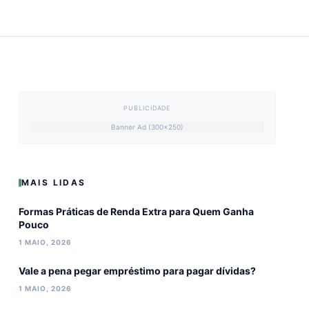
PUBLICIDADE
Banner Ad (300x250)
MAIS LIDAS
Formas Práticas de Renda Extra para Quem Ganha
Pouco
1 MAIO, 2026
Vale a pena pegar empréstimo para pagar dívidas?
1 MAIO, 2026