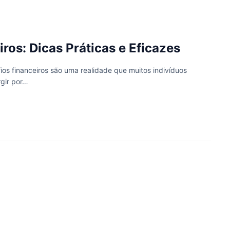
os: Dicas Práticas e Eficazes
os financeiros são uma realidade que muitos indivíduos
rgir por…