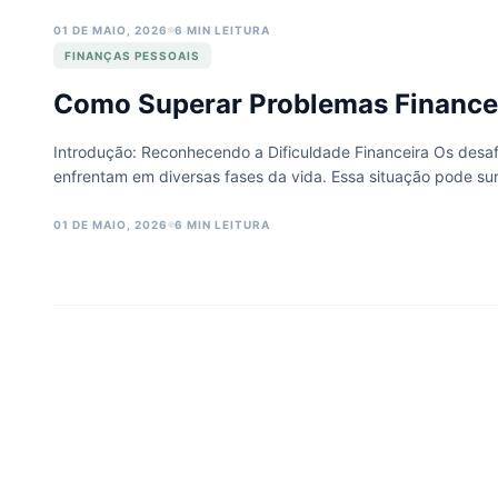
01 DE MAIO, 2026
6 MIN LEITURA
FINANÇAS PESSOAIS
Como Superar Problemas Financeir
Introdução: Reconhecendo a Dificuldade Financeira Os desafi
enfrentam em diversas fases da vida. Essa situação pode su
01 DE MAIO, 2026
6 MIN LEITURA