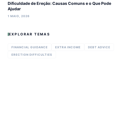
Dificuldade de Ereção: Causas Comuns e o Que Pode
Ajudar
1 MAIO, 2026
EXPLORAR TEMAS
FINANCIAL GUIDANCE
EXTRA INCOME
DEBT ADVICE
ERECTION DIFFICULTIES